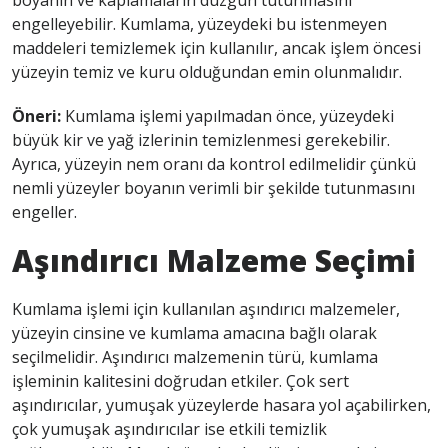
boyanın ve kaplamaların düzgün tutunmasını
engelleyebilir. Kumlama, yüzeydeki bu istenmeyen
maddeleri temizlemek için kullanılır, ancak işlem öncesi
yüzeyin temiz ve kuru olduğundan emin olunmalıdır.
Öneri:
Kumlama işlemi yapılmadan önce, yüzeydeki
büyük kir ve yağ izlerinin temizlenmesi gerekebilir.
Ayrıca, yüzeyin nem oranı da kontrol edilmelidir çünkü
nemli yüzeyler boyanın verimli bir şekilde tutunmasını
engeller.
Aşındırıcı Malzeme Seçimi
Kumlama işlemi için kullanılan aşındırıcı malzemeler,
yüzeyin cinsine ve kumlama amacına bağlı olarak
seçilmelidir. Aşındırıcı malzemenin türü, kumlama
işleminin kalitesini doğrudan etkiler. Çok sert
aşındırıcılar, yumuşak yüzeylerde hasara yol açabilirken,
çok yumuşak aşındırıcılar ise etkili temizlik