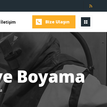
Bize Ulaşın
İletişim
ve Boyama
a