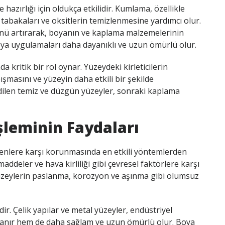
hazırlığı için oldukça etkilidir. Kumlama, özellikle
tabakaları ve oksitlerin temizlenmesine yardımcı olur.
nü artırarak, boyanın ve kaplama malzemelerinin
oya uygulamaları daha dayanıklı ve uzun ömürlü olur.
kritik bir rol oynar. Yüzeydeki kirleticilerin
masını ve yüzeyin daha etkili bir şekilde
edilen temiz ve düzgün yüzeyler, sonraki kaplama
şleminin Faydaları
kenlere karşı korunmasında en etkili yöntemlerden
maddeler ve hava kirliliği gibi çevresel faktörlere karşı
 yüzeylerin paslanma, korozyon ve aşınma gibi olumsuz
r. Çelik yapılar ve metal yüzeyler, endüstriyel
anır hem de daha sağlam ve uzun ömürlü olur. Boya