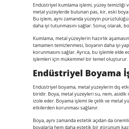
Endüstriyel kumlama işlemi, yüzey temizliği ve 
metal yüzeylerde bulunan pas, kir, eski boya 
Bu işlem, aynı zamanda yüzeyin pürüzlülüğü
daha iyi tutunmasını sağlar. Sonuç olarak, b
Kumlama, metal yüzeylerin hazırlık aşamasında 
tamamen temizlenmesi, boyanın daha iyi yapış
korunmasını sağlar. Ayrıca, bu işlemle elde 
işlemleri için mükemmel bir temel oluşturur.
Endüstriyel Boyama İ
Endüstriyel boyama, metal yüzeylerin dış et
biridir. Boya, metal yüzeyleri su, nem, asidik 
izole eder. Boyama işlemi ile çelik ve metal
etkilerden korunması sağlanır.
Boya, aynı zamanda estetik açıdan da önemlidi
boyalarla hem daha estetik bir görünüm kaz