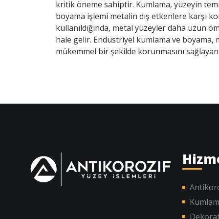
kritik öneme sahiptir. Kumlama, yüzeyin temi
boyama işlemi metalin dış etkenlere karşı ko
kullanıldığında, metal yüzeyler daha uzun öm
hale gelir. Endüstriyel kumlama ve boyama, m
mükemmel bir şekilde korunmasını sağlayan e
Hizm
Antikor
Kumlam
Dekorat