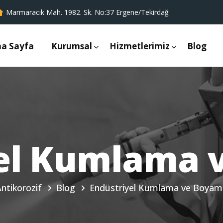
Marmaracık Mah. 1982. Sk. No:37 Ergene/Tekirdağ
a Sayfa
Kurumsal
Hizmetlerimiz
Blog
yel Kumlama 
ntikorozif
Blog
Endüstriyel Kumlama ve Boyam