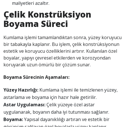
maliyetleri azaltır.
Çelik Konstrüksiyon
Boyama Süreci
Kumlama işlemi tamamlandıktan sonra, yüzey koruyucu
bir tabakayla kaplanır. Bu işlem, çelik konstrüksiyonun
estetik ve koruyucu özelliklerini artırır. Kullanılan özel
boyalar, yapıyı çevresel etkilerden ve korozyondan
koruyarak uzun ömürlü bir çözüm sunar.
Boyama Sürecinin Aşamaları:
Yüzey Hazırlığı:
Kumlama işlemi ile temizlenen yüzey,
astarlama ve boyama için hazır hale getirilir.
Astar Uygulaması:
Çelik yüzeye özel astar
uygulanarak, boyanın daha iyi tutunması sağlanır.
Boyama:
Yapısal dayanıklılığı artıran ve estetik bir
görünüm sağlayan özel boyalarla yüzey kaplanır.