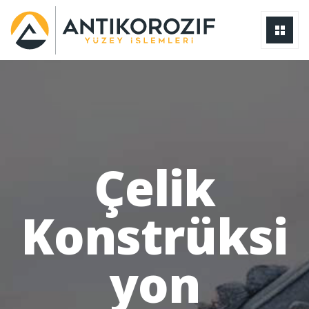
Çelik
Konstrüksi
yon