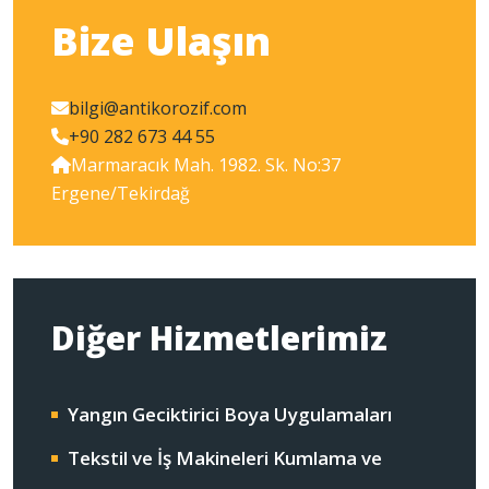
Bize Ulaşın
bilgi@antikorozif.com
+90 282 673 44 55
Marmaracık Mah. 1982. Sk. No:37
Ergene/Tekirdağ
Diğer Hizmetlerimiz
Yangın Geciktirici Boya Uygulamaları
Tekstil ve İş Makineleri Kumlama ve