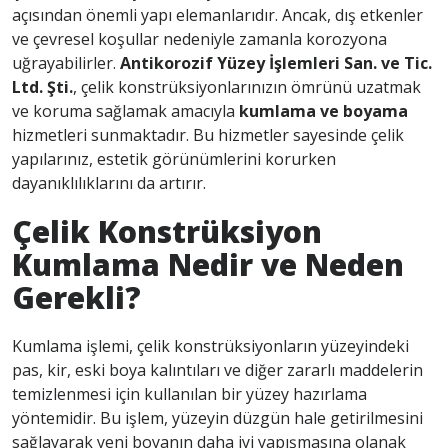
açısından önemli yapı elemanlarıdır. Ancak, dış etkenler
ve çevresel koşullar nedeniyle zamanla korozyona
uğrayabilirler.
Antikorozif Yüzey İşlemleri San. ve Tic.
Ltd. Şti.
, çelik konstrüksiyonlarınızın ömrünü uzatmak
ve koruma sağlamak amacıyla
kumlama ve boyama
hizmetleri sunmaktadır. Bu hizmetler sayesinde çelik
yapılarınız, estetik görünümlerini korurken
dayanıklılıklarını da artırır.
Çelik Konstrüksiyon
Kumlama Nedir ve Neden
Gerekli?
Kumlama işlemi, çelik konstrüksiyonların yüzeyindeki
pas, kir, eski boya kalıntıları ve diğer zararlı maddelerin
temizlenmesi için kullanılan bir yüzey hazırlama
yöntemidir. Bu işlem, yüzeyin düzgün hale getirilmesini
sağlayarak yeni boyanın daha iyi yapışmasına olanak